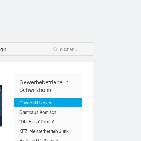
gin
Gewerbebetriebe in
Schwirzheim
Glaserei Hansen
Gasthaus Kostisch
"Die Herzöffnerin"
KFZ-Meisterbetrieb Junk
Highland Cattle vom