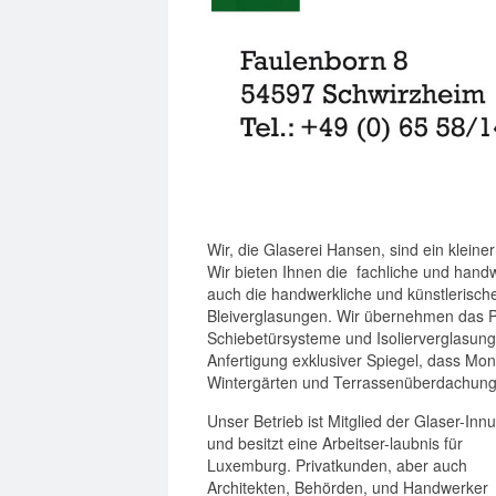
Wir, die Glaserei Hansen, sind ein kleiner
Wir bieten Ihnen die fachliche und hand
auch die handwerkliche und künstlerische
Bleiverglasungen. Wir übernehmen das 
Schiebetürsysteme und Isolierverglasung.
Anfertigung exklusiver Spiegel, dass M
Wintergärten und Terrassenüberdachun
Unser Betrieb ist Mitglied der Glaser-Inn
und besitzt eine Arbeitser-laubnis für
Luxemburg. Privatkunden, aber auch
Architekten, Behörden, und Handwerker