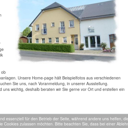
n
r
ge
ik
 ob
anlagen. Unsere Home-page hält Beispielfotos aus verschiedenen
uchen Sie uns, nach Voranmeldung, in unserer Ausstellung.
 uns wichtig, deshalb beraten wir Sie gerne vor Ort und erstellen ein
ind essenziell für den Betrieb der Seite, während andere uns helfen, 
ie Cookies zulassen möchten. Bitte beachten Sie, dass bei einer Ableh
Impressum
Datenschutzerklärung