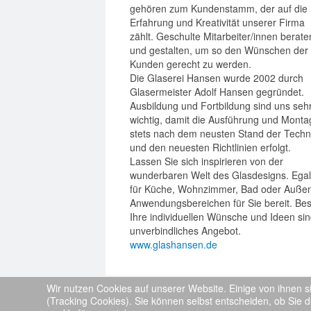
gehören zum Kundenstamm, der auf die
Erfahrung und Kreativität unserer Firma
zählt. Geschulte Mitarbeiter/innen berate
und gestalten, um so den Wünschen der
Kunden gerecht zu werden.
Die Glaserei Hansen wurde 2002 durch
Glasermeister Adolf Hansen gegründet.
Ausbildung und Fortbildung sind uns seh
wichtig, damit die Ausführung und Monta
stets nach dem neusten Stand der Techn
und den neuesten Richtlinien erfolgt.
Lassen Sie sich inspirieren von der
wunderbaren Welt des Glasdesigns. Egal
für Küche, Wohnzimmer, Bad oder Außen
Anwendungsbereichen für Sie bereit. Bes
Ihre individuellen Wünsche und Ideen sind
unverbindliches Angebot.
www.glashansen.de
Wir nutzen Cookies auf unserer Website. Einige von ihnen s
(Tracking Cookies). Sie können selbst entscheiden, ob Sie d