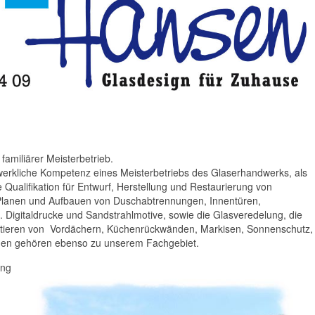
 familiärer Meisterbetrieb.
werkliche Kompetenz eines Meisterbetriebs des Glaserhandwerks, als
 Qualifikation für Entwurf, Herstellung und Restaurierung von
Planen und Aufbauen von Duschabtrennungen, Innentüren,
 Digitaldrucke und Sandstrahlmotive, sowie die Glasveredelung, die
ontieren von Vordächern, Küchenrückwänden, Markisen, Sonnenschutz,
gen gehören ebenso zu unserem Fachgebiet.
ung