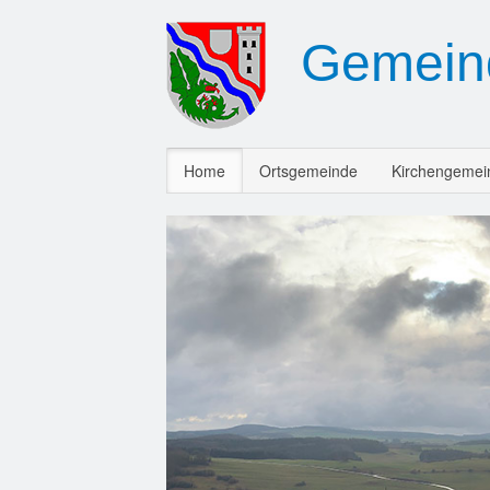
Gemein
Home
Ortsgemeinde
Kirchengemei