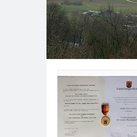
Spieltag