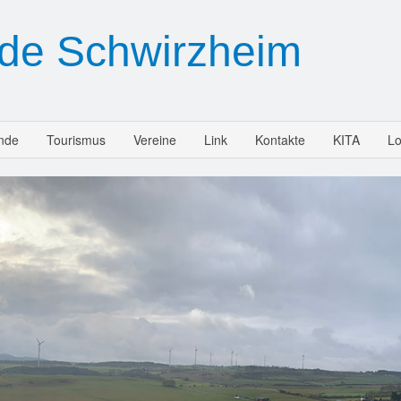
de Schwirzheim
nde
Tourismus
Vereine
Link
Kontakte
KITA
Lo