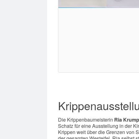
Krippenausstell
Die Krippenbaumeisterin
Ria Krum
Schatz für eine Ausstellung in der Ki
Krippen weit über die Grenzen von 
der gesamten Westeifel. Ria selbst s