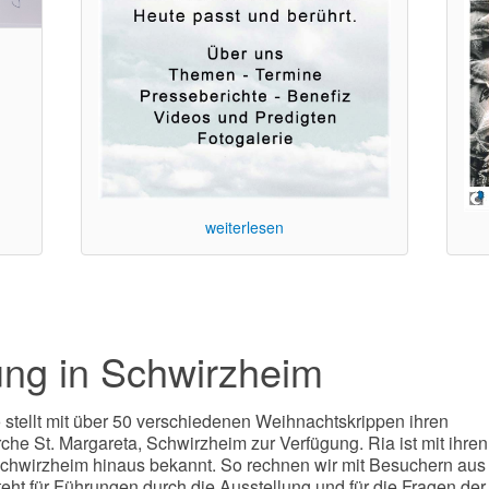
weiterlesen
ung in Schwirzheim
p
stellt mit über 50 verschiedenen Weihnachtskrippen ihren
rche St. Margareta, Schwirzheim zur Verfügung. Ria ist mit ihren
Schwirzheim hinaus bekannt. So rechnen wir mit Besuchern aus
teht für Führungen durch die Ausstellung und für die Fragen der