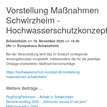
Vorstellung Maßnahmen
Schwirzheim -
Hochwasserschutzkonzep
Schwirzheim
am
18. November 2025
um
19.30
Uhr
im
Europahaus Schwirzheim
Bei der Veranstaltung wird das im Entwurf vorliegende
Vorsorgekonzept vorgestellt, insbesondere die für die jeweilige
Ortslage erarbeiteten Maßnahmenvorschläge.
https://hochwasserschutz-konzept.de/vorstellung-
massnahmen-schwirzheim/
Weitere Beiträge ...
PingPongParkinson – Auftakt in Schwirzheim
Seniorenausflug 2025 - „Schouner muuss et net jann“
Möhnenausflug 2025