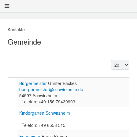
Kontakte
Gemeinde
Anzeige #
Bürgermeister
Günter Backes
buergermeister@schwirzheim.de
54597 Schwirzheim
Telefon: +49 156 79439993
Kindergarten Schwirzheim
Telefon: +49 6558 515
Feuerwehr
Franz Krump