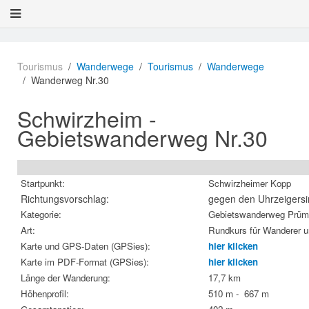
Tourismus
Wanderwege
Tourismus
Wanderwege
Wanderweg Nr.30
Schwirzheim -
Gebietswanderweg Nr.30
Startpunkt:
Schwirzheimer Kopp
Richtungsvorschlag:
gegen den Uhrzeigersi
Kategorie:
Gebietswanderweg Prüm
Art:
Rundkurs für Wanderer u
Karte und GPS-Daten (GPSies):
hier klicken
Karte im PDF-Format (GPSies):
hier klicken
Länge der Wanderung:
17,7 km
Höhenprofil:
510 m - 667 m