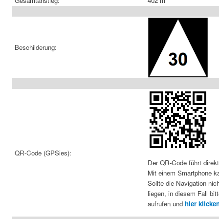
Gesamtanstieg:
402 m
Beschilderung:
QR-Code (GPSies):
Der QR-Code führt direkt
Mit einem Smartphone kan
Sollte die Navigation ni
liegen, in diesem Fall b
aufrufen und
hier klicke