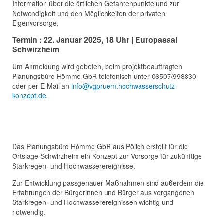
Information über die örtlichen Gefahrenpunkte und zur
Notwendigkeit und den Möglichkeiten der privaten
Eigenvorsorge.
Termin : 22. Januar 2025, 18 Uhr | Europasaal
Schwirzheim
Um Anmeldung wird gebeten, beim projektbeauftragten
Planungsbüro Hömme GbR telefonisch unter 06507/998830
oder per E-Mail an
info@vgpruem.hochwasserschutz-
konzept.de
.
Das Planungsbüro Hömme GbR aus Pölich erstellt für die
Ortslage Schwirzheim ein Konzept zur Vorsorge für zukünftige
Starkregen- und Hochwasserereignisse.
Zur Entwicklung passgenauer Maßnahmen sind außerdem die
Erfahrungen der Bürgerinnen und Bürger aus vergangenen
Starkregen- und Hochwasserereignissen wichtig und
notwendig.