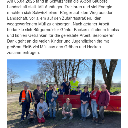
Am 05.04.2025 fand in Schwirzheim die Aktion Saubere
Landschaft statt. Mit Anhänger, Traktoren und viel Energie
machten sich Schwirzheimer Bürger auf den Weg aus der
Landschaft, vor allem auf den Zufahrtsstraßen, den
weggeworfenem Müll zu entsorgen. Nach getaner Arbeit
bedankte sich Bürgermeister Günter Backes mit einem Imbiss
und kühlen Getränken für die geleistete Arbeit. Besonderer
Dank geht an die vielen Kinder und Jugendlichen die mit
großem Fleiß viel Müll aus den Gräben und Hecken
zusammentrugen.