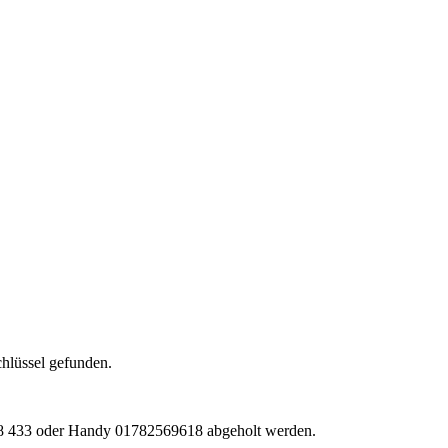
lüssel gefunden.
8 433 oder Handy 01782569618 abgeholt werden.