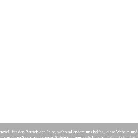
nziell für den Betrieb der Seite, während andere uns helfen, diese Website un
tte beachten Sie, dass bei einer Ablehnung womöglich nicht mehr alle Funktion